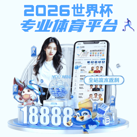
立即注册
易倍体育
官网 · 权威体
育数据平台
易倍体育 OFFICIAL WEBSITE
自2022年创立以来，
易倍体育
致力于为用户提供包括
NBA、英超、欧洲杯、LPL在内的热门赛事直播与数据
服务，广受用户信赖。
立即下载易倍体育APP