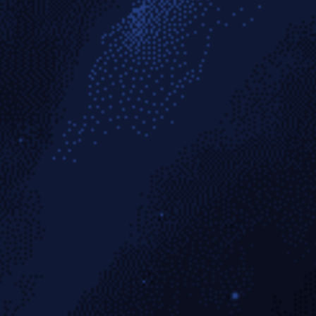
风 格 则 为 后 任 教 练 打 下 了 良 好 基 础 。
另一方面，斯洛特作为年轻教练，在继承前任成
发展道路。这对于球队未来的发展至关重要，因
同时，这种变化也会推动整个联赛水平提升，让
因此，无论是克 洛 普 的 深厚 底蕴 ， 还是 斯 洛 特 
更 加 美好的 明天 。 在这过程中，他们各自
命，这无疑是双方共同努力实现卓越目标的重要保
总结：
Total Football 是一个不断变化且充满挑战 的 环 境
是 决 定 球 队 成 功 与 否 的 核心 要素 。 尤尔根· 
授 在 英 超 中 各 自 发 挥 着 独 特 作 用 ， 不仅 提
个 个 性 化 的 足球 风 格 。