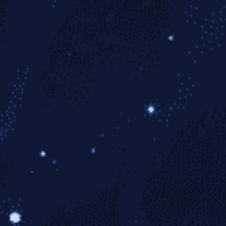
2、斯洛特的上升势头
作为克洛普之后的新生代教练，斯洛特在短时间
赛崭露头角后，很快便吸引了众多顶级俱乐部的
时期积累的丰富经验带入了英超，并取得了一定
斯洛特擅长进攻型足球，他倡导技术流派，让球
能力与团队配合相结合，使得利物浦不仅保持了
攻方式。这种变化让球队焕发出新的活力，吸引
尽管面临着巨大的压力，但斯洛特凭借过人的冷
调动球员积极性，并将其特点最大化，从而形成
使他能够在短时间内建立起良好的队伍氛围，并
3、两位教练战术异同
虽然克洛普与斯洛特都追求进攻足球，但二人在