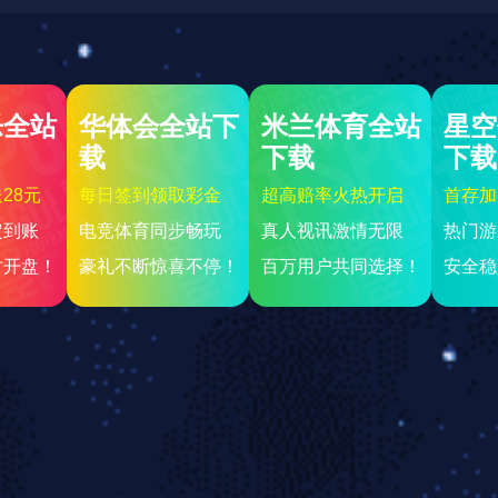
们可以更加全面地理解这两位教练在英超中的地
未来。
1、克洛普的执教风格
尤尔根·克洛普自2015年执掌利物浦以来，以其
专家的赞誉。他强调高强度压迫和快速反击，使
仅提升了球队的竞争力，也极大增强了球员们的
克洛普注重团队合作与默契，通过不断训练和比
态。在他的带领下，利物浦展现出了无与伦比的
印象深刻。这样的团队文化使得每个球员都有机
此外，克洛普还善于根据不同对手进行针对性战
相应策略，这也是他在英超场均积分排名高居不
所做出的及时调整往往能够扭转局势，为球队赢