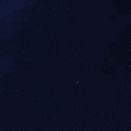
展望未来，不论是继续巩固已有成就还是迎接新
己的传奇故事，为广大球迷奉献更多精彩瞬间。
续受到关注，他们如何带领各自球队争取更高荣