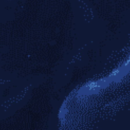
偏向于高位压迫，通过不断施加压力来夺回控球
对方防线，创造空档机会。这种不同指向着他们
此外，在人员使用上，克洛普常常依赖固定阵容
为灵活，经常根据对手特点进行轮换。这种选择
他们对待资源利用的不一样态度。在面对伤病或
克洛普则倾向于通过长期磨合来解决问题。
总结来说，两者虽然目标一致，但由于背景、经
别。这些不同之处也赋予了两队各自独有的魅力
火花。
4、对未来发展的影响
随着英超竞争日益激烈，克 洛 普 和 斯 洛 特 的 成功
经验 。 在 克 洛 普 的 带领 下 ， 球 队 已 经 赢 得 