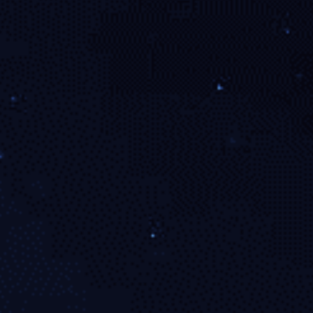
的挑战，他们都将在这个舞台上书写属于自
因此，两位主帅无疑将在接下来的赛季中继
誉，将成为我们持续关注的话题。
下一篇：
花费超18亿引援失败拜仁4名新援