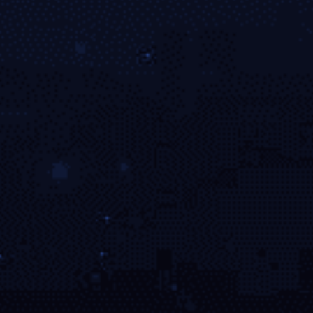
日本队世界杯
麦坎茨称东契奇与里夫斯
本赛季40
后场组合
班和东契
2026-07-25
2026-06
联系我们
河南省重庆市育才街219号中心3单元13层
support@takinsoft.com
载