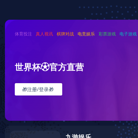
立即注册
易倍体育
官网 · 权
台
易倍体育 OFFICIAL WEBSITE
自2022年创立以来，
易倍体育
致力于为用户提供
LPL在内的热门赛事直播与数据服务，广受用户