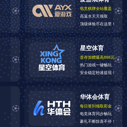
2026-05-18 17:16
38 次阅读
影响球队的表现。近年来，利物浦主帅尤尔
分排名中名列前茅。而他的继任者斯洛特也
析这一现象，包括克洛普的执教风格、斯洛
利物浦未来发展的影响。通过这些视角，我