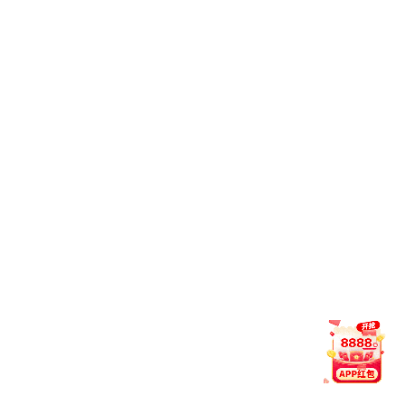
台上，瓦斯将会获得丰富的实战经验。同时，与众多
优秀球员同场竞技，将极大提升他的综合素质，这是
任何其他小型俱乐部无法比拟的优势。
此外，罗马俱乐部拥有先进的设施和专业的教练团
队，为青年才俊提供了良好的成长环境。无论是技战
术训练还是心理辅导，都能最大程度地满足年轻人的
发展需求。这使得每位新加入者都有机会接受系统化
培训，实现个人价值与职业梦想。
与此同时，在媒体曝光和关注度方面，大型俱乐部如
罗马也为年轻选手提供了广阔的平台。在这里，无疑
会吸引更多眼光聚焦于沃特身上，更加激励他努力进
步。因此，在这样的环境下，全方位支持下，相信沃
特会展现出自己的无限魅力与潜力。