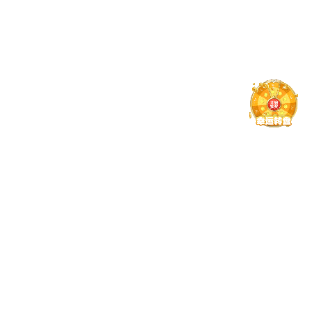
除了身体素质之外，瓦斯还拥有较强的战术意识。他
能够迅速判断场上的局势，并及时做出反应。这种敏
锐度使得他在比赛中能够抓住机会，为球队创造进攻
空间。因此，埃尔莫索期待他能在罗马的平台上，将
这种优势充分发挥出来。
当然，要实现这一目标，还需要经过系统性的训练与
磨练。埃尔莫索计划针对瓦斯进行个性化指导，以帮
助他更好地理解比赛节奏及团队配合，从而提高他的
整体表现。在这样的背景下，瓦斯有望继续成长为一
名顶级球员。
3、罗马俱乐部所提供的发展平台
作为意甲豪门之一，罗马俱乐部一直以来都致力于挖
掘和培养年轻人才。在这样一个充满竞争与挑战的平