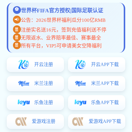
首页
/
体育新闻
/ 正文