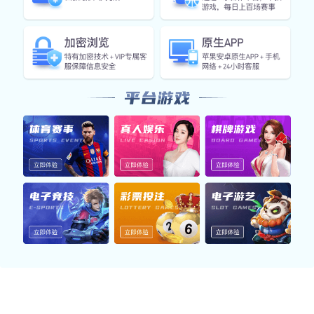
一些赛季中，哈登每场比赛平均得分都超过30分，体
现了他强大的个人得分能力。
吉尔伯特·阿里纳斯虽然职业生涯相对较短，但他的得
分爆发力同样令人瞩目。他曾连续多个赛季展现出极
高的得分效率，在一场比赛中，他曾狂砍60分，这显
示了他在进攻端的巨大潜力。阿里纳斯以其突破能力
和外线投射而闻名，是当时联盟中最具威胁性的后卫
之一。
2、罚球技巧的不懈追求
谈到罚球，科比也是一位值得关注的人物。他以82%
的罚球命中率著称，并且在关键时刻往往能够稳稳将
罚球收入囊中。科比深知罚球的重要性，因此他在训
练中投入大量时间练习这一技能，使其成为自己进攻