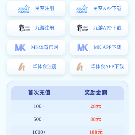
2026-05-22 20:41
64 次阅读
生涯多次砍下40分并贡献25次罚球的传奇
后卫盘点科比哈登阿里纳斯与SGA
在篮球界，能够生涯多次砍下40分并贡献25次罚球的
球员无疑是传奇般的存在。本文将聚焦于四位在NBA
历史上具有代表性的后卫——科比·布莱恩特、詹姆斯·
哈登、吉尔伯特·阿里纳斯以及谢伊·吉尔杰斯-亚历山
大（SGA）。通过对这四位明星球员的职业生涯表现
进行深入分析，我们将从他们的得分能力、罚球技
巧、比赛风格和影响力等方面进行详细阐述。这不仅