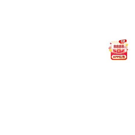
的进攻方式吸引着众多观众。同时，他也非常注重自
我表达，在比赛中展现出无畏精神，为年轻后卫树立
了榜样。而现在的新星SGA，则融合了前辈们优秀品
质，以优雅流畅又富有激情风格打动人心，为现代篮
球赋予新生机。
4、影响力与遗产传承
毫无疑问，科比作为全球篮球文化的重要象征，对整
个职篮圈产生了深远影响。他不仅在技术层面上启迪
了一代又一代年轻运动员，更通过积极参与社会活动
传播正能量。在退役后的短暂时间内，他继续推动着
女子篮球的发展，并因此赢得广泛赞誉。
另一方面，詹姆斯·哈登则通过自身努力改写了传统后
卫角色定义，大大提高了人们对于控卫位置战术价值